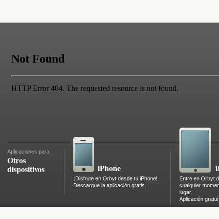
Aplicaciones para
Otros
iPhone
dispositivos
¡Disfrute en Orbyt desde tu iPhone!.
Entre en Orbyt d
Descargue la aplicación gratis.
cualquier momen
lugar.
Aplicación gratuí