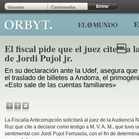
El fiscal pide que el juez citea l
de Jordi Pujol jr.
En su declaración ante la Udef, asegura que 
el traslado de billetes a Andorra, el primogéni
«Esto sale de las cuentas familiares»
La Fiscalía Anticorrupción solicitará al juez de la Audiencia
Ruz que cite a declarar como testigo a M. V. A. M., que tuvo u
sentimental con Jordi Pujol Ferrusola, con el fin de determin