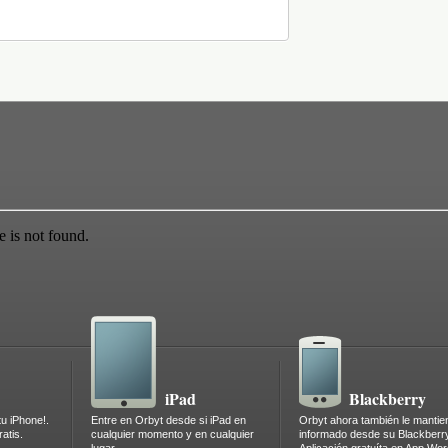
iPad
Blackberry
tu iPhone!.
Entre en Orbyt desde si iPad en
Orbyt ahora también le mantie
atis.
cualquier momento y en cualquier
informado desde su Blackberr