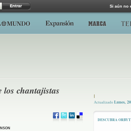
Si aún no 
 los chantajistas
|
Lunes, 20
Actualizado
DESCUBRA ORBYT
ANSON