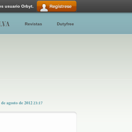
es usuario Orbyt.
Revistas
Dutyfree
 de agosto de 2012
23:17