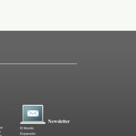
Newsletter
ne
El Mundo
y
Expansión