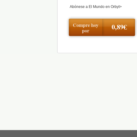
Abónese a El Mundo en Orbyt>
Compre hoy
0,89€
por