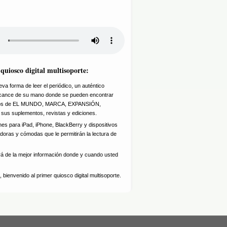
uiosco digital multisoporte:
a forma de leer el periódico, un auténtico
 alcance de su mano donde se pueden encontrar
idos de EL MUNDO, MARCA, EXPANSIÓN,
 sus suplementos, revistas y ediciones.
nes para iPad, iPhone, BlackBerry y dispositivos
doras y cómodas que le permitirán la lectura de
rá de la mejor información donde y cuando usted
 bienvenido al primer quiosco digital multisoporte.