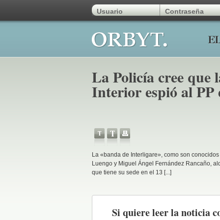
La Policía cree que 
Interior espió al P
La «banda de Interligare», como son conocidos en
Luengo y Miguel Ángel Fernández Rancaño, alqu
que tiene su sede en el 13 [...]
Si quiere leer la noticia c