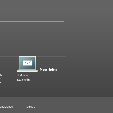
Newsletter
ne
El Mundo
y
Expansión
d.
ondiciones
Registro